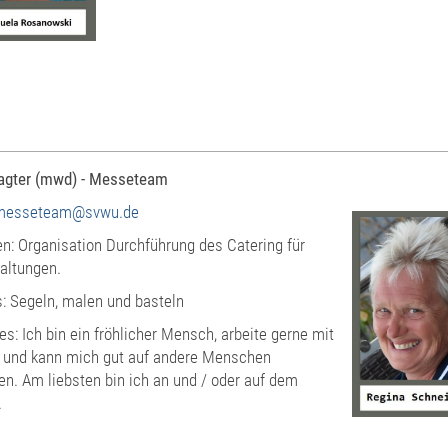
ragter (mwd) - Messeteam
messeteam@svwu.de
n: Organisation Durchführung des Catering für
altungen.
: Segeln, malen und basteln
es: Ich bin ein fröhlicher Mensch, arbeite gerne mit
 und kann mich gut auf andere Menschen
len. Am liebsten bin ich an und / oder auf dem
.