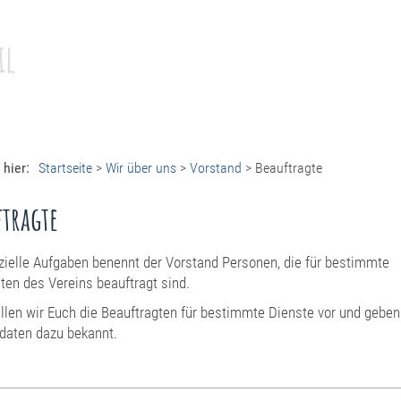
il
 hier:
Startseite
>
Wir über uns
>
Vorstand
>
Beauftragte
ftragte
zielle Aufgaben benennt der Vorstand Personen, die für bestimmte
iten des Vereins beauftragt sind.
ellen wir Euch die Beauftragten für bestimmte Dienste vor und gebe
daten dazu bekannt.