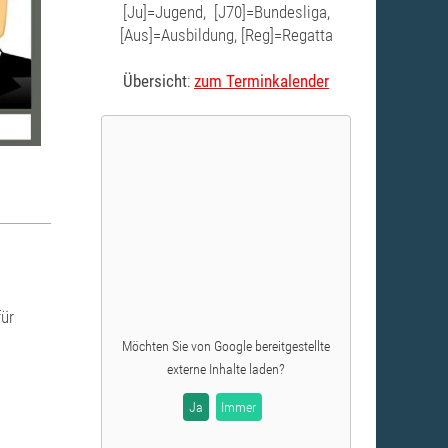
[Ju]=Jugend, [J70]=Bundesliga,
[Aus]=Ausbildung, [Reg]=Regatta
Übersicht
:
zum Terminkalender
für
Möchten Sie von
Google
bereitgestellte
externe Inhalte laden?
Ja
Immer