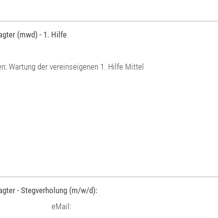
agter (mwd) - 1. Hilfe
n: Wartung der vereinseigenen 1. Hilfe Mittel
agter - Stegverholung (m/w/d):
eMail: