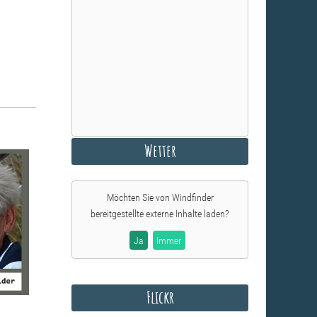
Wetter
Möchten Sie von
Windfinder
bereitgestellte externe Inhalte laden?
Ja
Immer
Flickr