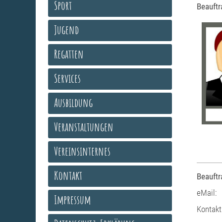
Sport
Beauftr
Jugend
Regatten
Services
Ausbildung
Veranstaltungen
Vereinsinternes
Kontakt
Beauftr
eMail:
Impressum
Kontakt