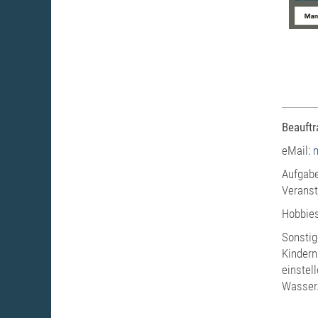
Beauft
eMail:
Aufgabe
Veranst
Hobbies
Sonstig
Kindern
einstel
Wasser