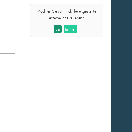
Möchten Sie von
Flickr
bereitgestellte
externe Inhalte laden?
Ja
Immer