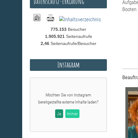
Datenschutz-Erklärung
Aufgabe
Booten 
775.153
Besucher
1.905.921
Seitenaufrufe
2,46
Seitenaufrufe/Besucher
Instagram
Beauft
Möchten Sie von
Instagram
bereitgestellte externe Inhalte laden?
Ja
Immer